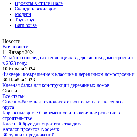
Проекты в стиле Шале
Скандинавские дома
Модерн
Таун-хаус
Barn house
Новости
Все новости
11 Января 2024
Узнайте о последних тенденциях в деревянном домостроении
в 2023 году.
10 Января 2024
Фахверк: возвращение к классике в деревянном домостроении
30 Ноября 2023
Клееная балка для конструкций деревянных домов
Статьи
Все статьи
Стоечно-балочная технология строительства из клееного
бруса
Каркасные дома: Современное и практичное решение в
строительстве
Клееный брус для строительства дома
Каталог проектов Nodwerk
30 лучших предложений