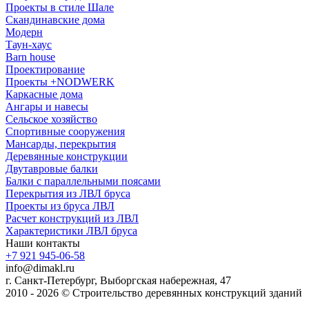
Проекты в стиле Шале
Скандинавские дома
Модерн
Таун-хаус
Barn house
Проектирование
Проекты +NODWERK
Каркасные дома
Ангары и навесы
Сельское хозяйство
Спортивные сооружения
Мансарды, перекрытия
Деревянные конструкции
Двутавровые балки
Балки с параллельными поясами
Перекрытия из ЛВЛ бруса
Проекты из бруса ЛВЛ
Расчет конструкций из ЛВЛ
Xарактеристики ЛВЛ бруса
Наши контакты
+7 921 945-06-58
info@dimakl.ru
г. Санкт-Петербург, Выборгская набережная, 47
2010 - 2026 © Строительство деревянных конструкций зданий