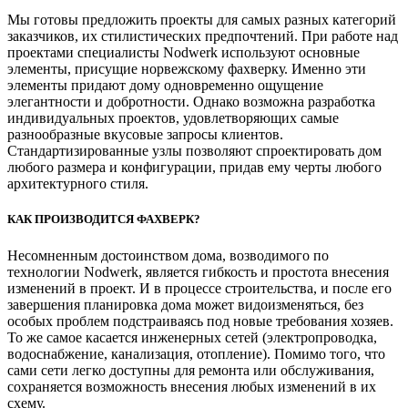
Мы готовы предложить проекты для самых разных категорий
заказчиков, их стилистических предпочтений. При работе над
проектами специалисты Nodwerk используют основные
элементы, присущие норвежскому фахверку. Именно эти
элементы придают дому одновременно ощущение
элегантности и добротности. Однако возможна разработка
индивидуальных проектов, удовлетворяющих самые
разнообразные вкусовые запросы клиентов.
Стандартизированные узлы позволяют спроектировать дом
любого размера и конфигурации, придав ему черты любого
архитектурного стиля.
КАК ПРОИЗВОДИТСЯ ФАХВЕРК?
Несомненным достоинством дома, возводимого по
технологии Nodwerk, является гибкость и простота внесения
изменений в проект. И в процессе строительства, и после его
завершения планировка дома может видоизменяться, без
особых проблем подстраиваясь под новые требования хозяев.
То же самое касается инженерных сетей (электропроводка,
водоснабжение, канализация, отопление). Помимо того, что
сами сети легко доступны для ремонта или обслуживания,
сохраняется возможность внесения любых изменений в их
схему.