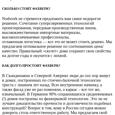
СКОЛЬКО СТОИТ ФАХВЕРК?
Nodwerk не стремится предложить вам самое недорогое
решение. Сочетание суперсовременных технологий
проектирования, передовая производственная линия,
высококачественные импортные материалы,
высокооплачиваемые профессионалы,
отлаженная логистика — все это не может стоить дешево. Мы
предлагаем оптимальное решение по соотношению цена/
качество. Правильный «скелет» дома сохранит свои свойства
на долгие годы и окупится с лихвой.
КАК ДОЛГО ПРОСТОИТ ФАХВЕРК?
В Скандинавии и Северной Америке люди до сих пор живут
в домах, построенных по стоечно-балочной технологии
триста с лишним лет назад. Всю внутреннюю начинку, а
также фасад уже не раз поменяли, а каркас – все тот же,
изначальный. В Германии 90% сохранившихся средневековых
(!) домов построены по фахверковой технологии. Это ли не
лучшее доказательство прочности и долговечности подобных
конструкций? Вопрос в том, кому в России сегодня можно
доверить столь ответственную работу. Мы предлагаем свой