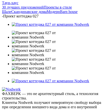
Таун-хаус
30 лучших предложений
Проекты в стиле
Шале
Скандинавские дома
Модерн
Barn house
-
Проект коттеджа 027
ФАХВЕРК — это не архитектурный стиль, а технология
строительства.
Клиенты Nodwerk получают невероятную свободу выбора
при определении внешнего вида дома и его внутренней