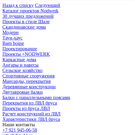
Назад к списку
Следующий
Каталог проектов Nodwerk
30 лучших предложений
Проекты в стиле Шале
Скандинавские дома
Модерн
Таун-хаус
Barn house
Проектирование
Проекты +NODWERK
Каркасные дома
Ангары и навесы
Сельское хозяйство
Спортивные сооружения
Мансарды, перекрытия
Деревянные конструкции
Двутавровые балки
Балки с параллельными поясами
Перекрытия из ЛВЛ бруса
Проекты из бруса ЛВЛ
Расчет конструкций из ЛВЛ
Xарактеристики ЛВЛ бруса
Наши контакты
+7 921 945-06-58