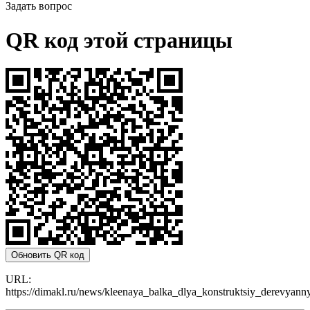
Задать вопрос
QR код этой страницы
Обновить QR код
URL:
https://dimakl.ru/news/kleenaya_balka_dlya_konstruktsiy_derevyan