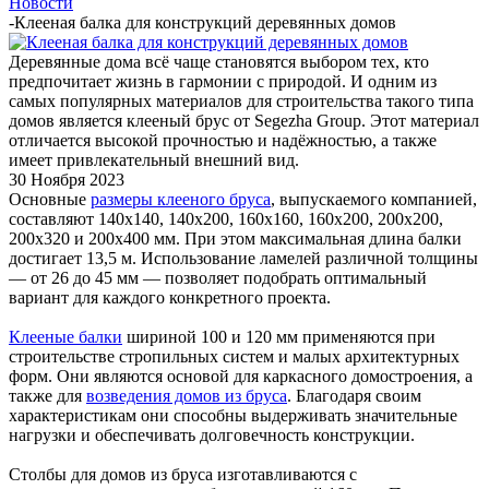
Новости
-
Клееная балка для конструкций деревянных домов
Деревянные дома всё чаще становятся выбором тех, кто
предпочитает жизнь в гармонии с природой. И одним из
самых популярных материалов для строительства такого типа
домов является клееный брус от Segezha Group. Этот материал
отличается высокой прочностью и надёжностью, а также
имеет привлекательный внешний вид.
30 Ноября 2023
Основные
размеры клееного бруса
, выпускаемого компанией,
составляют 140х140, 140х200, 160х160, 160х200, 200х200,
200х320 и 200х400 мм. При этом максимальная длина балки
достигает 13,5 м. Использование ламелей различной толщины
— от 26 до 45 мм — позволяет подобрать оптимальный
вариант для каждого конкретного проекта.
Клееные балки
шириной 100 и 120 мм применяются при
строительстве стропильных систем и малых архитектурных
форм. Они являются основой для каркасного домостроения, а
также для
возведения домов из бруса
. Благодаря своим
характеристикам они способны выдерживать значительные
нагрузки и обеспечивать долговечность конструкции.
Столбы для домов из бруса изготавливаются с