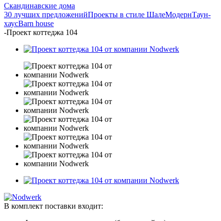
Скандинавские дома
30 лучших предложений
Проекты в стиле Шале
Модерн
Таун-
хаус
Barn house
-
Проект коттеджа 104
В комплект поставки входит: