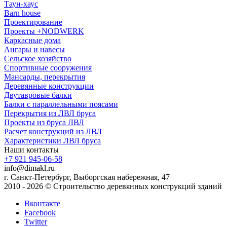
Таун-хаус
Barn house
Проектирование
Проекты +NODWERK
Каркасные дома
Ангары и навесы
Сельское хозяйство
Спортивные сооружения
Мансарды, перекрытия
Деревянные конструкции
Двутавровые балки
Балки с параллельными поясами
Перекрытия из ЛВЛ бруса
Проекты из бруса ЛВЛ
Расчет конструкций из ЛВЛ
Xарактеристики ЛВЛ бруса
Наши контакты
+7 921 945-06-58
info@dimakl.ru
г. Санкт-Петербург, Выборгская набережная, 47
2010 - 2026 © Строительство деревянных конструкций зданий
Вконтакте
Facebook
Twitter