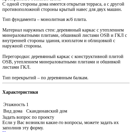
С одной стороны дома имеется открытая терраса, а с другой
противоположной стороны крытый навес для двух машин.
Тип фундамента – монолитная ж/б плита.
Материал наружных стен: деревянный каркас с утеплением
минераловатными плитами, обшивкой листами OSB и ГКЛ с
внутренней стороны здания, изоплатом и облицовкой с
наружной стороны.
Перегородки: деревянный каркас с конструктивной плитой
OSB, утеплением минераловатными плитами и обшивкой
листами ГКЛ.
Тип перекрытий – по деревянным балкам.
Характеристики
Этажность
1
Вид дома
Скандинавский дом
Задать вопрос по проекту
Если у Вас возникли какие-то вопросы, можете задать их
заполнив эту форму.