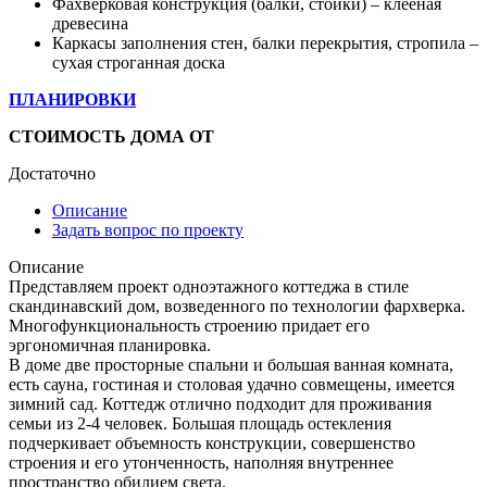
Фахверковая конструкция (балки, стойки) – клееная
древесина
Каркасы заполнения стен, балки перекрытия, стропила –
сухая строганная доска
ПЛАНИРОВКИ
СТОИМОСТЬ ДОМА ОТ
Достаточно
Описание
Задать вопрос по проекту
Описание
Представляем проект одноэтажного коттеджа в стиле
скандинавский дом, возведенного по технологии фархверка.
Многофункциональность строению придает его
эргономичная планировка.
В доме две просторные спальни и большая ванная комната,
есть сауна, гостиная и столовая удачно совмещены, имеется
зимний сад. Коттедж отлично подходит для проживания
семьи из 2-4 человек. Большая площадь остекления
подчеркивает объемность конструкции, совершенство
строения и его утонченность, наполняя внутреннее
пространство обилием света.