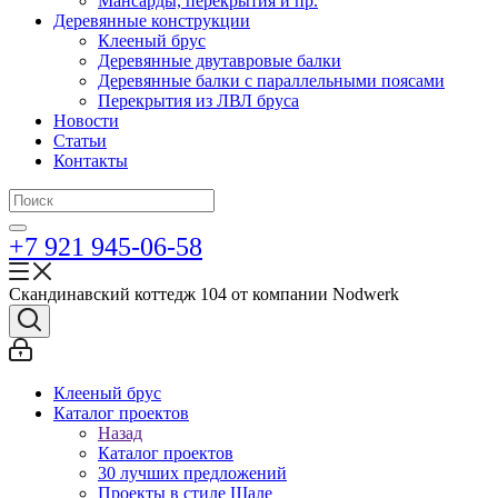
Мансарды, перекрытия и пр.
Деревянные конструкции
Клееный брус
Деревянные двутавровые балки
Деревянные балки с параллельными поясами
Перекрытия из ЛВЛ бруса
Новости
Статьи
Контакты
+7 921 945-06-58
Скандинавский коттедж 104 от компании Nodwerk
Клееный брус
Каталог проектов
Назад
Каталог проектов
30 лучших предложений
Проекты в стиле Шале