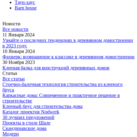
Таун-хаус
Barn house
Новости
Все новости
11 Января 2024
Узнайте о последних тенденциях в деревянном домостроении
в 2023 году.
10 Января 2024
Фахверк: возвращение к классике в деревянном домостроении
30 Ноября 2023
Клееная балка для конструкций деревянных домов
Статьи
Все статьи
Стоечно-балочная технология строительства из клееного
бруса
Каркасные дома: Современное и практичное решение в
строительстве
Клееный брус для строительства дома
Каталог проектов Nodwerk
30 лучших предложений
Проекты в стиле Шале
Скандинавские дома
Модерн