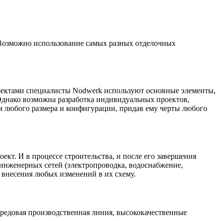
 Возможно использование самых разных отделочных
роектами специалисты Nodwerk используют основные элементы,
днако возможна разработка индивидуальных проектов,
 любого размера и конфигурации, придав ему черты любого
кт. И в процессе строительства, и после его завершения
я инженерных сетей (электропроводка, водоснабжение,
ь внесения любых изменений в их схему.
редовая производственная линия, высококачественные