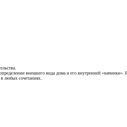
ельства.
определении внешнего вида дома и его внутренней «начинки».
м в любых сочетаниях.