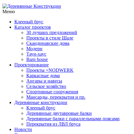
Меню
Клееный брус
Каталог проектов
30 лучших предложений
Проекты в стиле Шале
Скандинавские дома
Модерн
Таун-хаус
Barn house
Проектирование
Проекты +NODWERK
Каркасные дома
Ангары и навесы
Сельское хозяйство
Спортивные сооружения
Мансарды, перекрытия и пр.
Деревянные конструкции
Клееный брус
Деревянные двутавровые балки
Деревянные балки с параллельными поясами
Перекрытия из ЛВЛ бруса
Новости