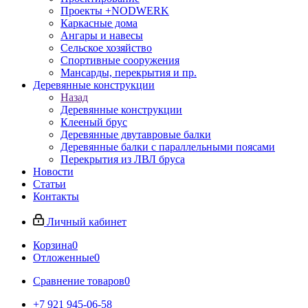
Проекты +NODWERK
Каркасные дома
Ангары и навесы
Сельское хозяйство
Спортивные сооружения
Мансарды, перекрытия и пр.
Деревянные конструкции
Назад
Деревянные конструкции
Клееный брус
Деревянные двутавровые балки
Деревянные балки с параллельными поясами
Перекрытия из ЛВЛ бруса
Новости
Статьи
Контакты
Личный кабинет
Корзина
0
Отложенные
0
Сравнение товаров
0
+7 921 945-06-58