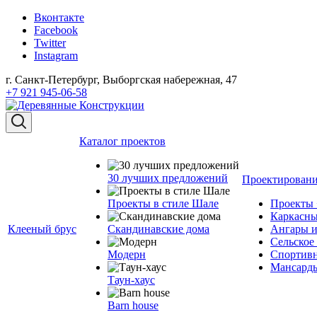
Вконтакте
Facebook
Twitter
Instagram
г. Санкт-Петербург, Выборгская набережная, 47
+7 921 945-06-58
Каталог проектов
30 лучших предложений
Проектирован
Проекты в стиле Шале
Проект
Каркасны
Клееный брус
Скандинавские дома
Ангары и
Сельское
Модерн
Спортивн
Мансарды
Таун-хаус
Barn house