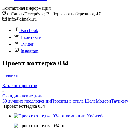
Контактная информация
г. Санкт-Петербург, Выборгская набережная, 47
info@dimakl.ru
Facebook
Вконтакте
Twitter
Instagram
Проект коттеджа 034
Главная
-
Каталог проектов
-
Скандинавские дома
30 лучших предложений
Проекты в стиле Шале
Модерн
Таун-ха
-
Проект коттеджа 034