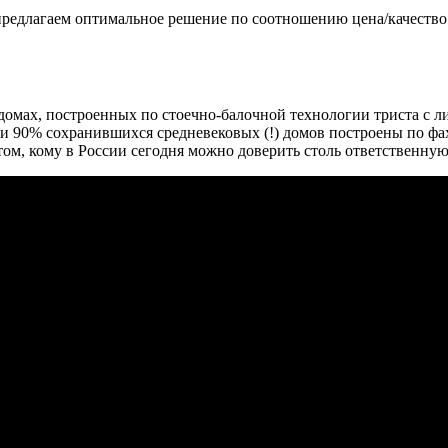
предлагаем оптимальное решение по соотношению цена/качество.
омах, построенных по стоечно-балочной технологии триста с л
нии 90% сохранившихся средневековых (!) домов построены по фа
м, кому в России сегодня можно доверить столь ответственную 