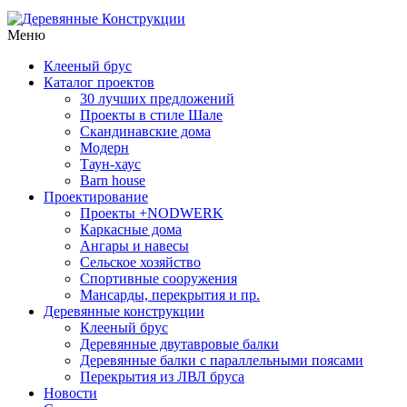
Меню
Клееный брус
Каталог проектов
30 лучших предложений
Проекты в стиле Шале
Скандинавские дома
Модерн
Таун-хаус
Barn house
Проектирование
Проекты +NODWERK
Каркасные дома
Ангары и навесы
Сельское хозяйство
Спортивные сооружения
Мансарды, перекрытия и пр.
Деревянные конструкции
Клееный брус
Деревянные двутавровые балки
Деревянные балки с параллельными поясами
Перекрытия из ЛВЛ бруса
Новости