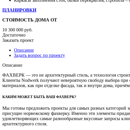
Каркасы заполнения стен, балки перекрытия, стропила – 
ПЛАНИРОВКИ
СТОИМОСТЬ ДОМА ОТ
10 300 000
руб.
Достаточно
Заказать проект
Описание
Задать вопрос по проекту
Описание
ФАХВЕРК — это не архитектурный стиль, а технология строит
Клиенты Nodwerk получают невероятную свободу выбора при 
материалов, как при отделке фасада, так и внутри дома, причё
КАКИМ МОЖЕТ БЫТЬ ВАШ ФАХВЕРК?
Мы готовы предложить проекты для самых разных категорий з
присущие норвежскому фахверку. Именно эти элементы придаю
удовлетворяющих самые разнообразные вкусовые запросы клие
архитектурного стиля.