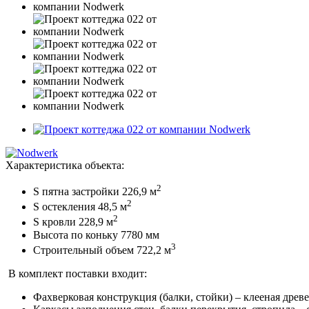
Характеристика объекта:
2
S пятна застройки 226,9 м
2
S остекления 48,5 м
2
S кровли 228,9 м
Высота по коньку 7780 мм
3
Строительный объем 722,2 м
В комплект поставки входит:
Фахверковая конструкция (балки, стойки) – клееная древ