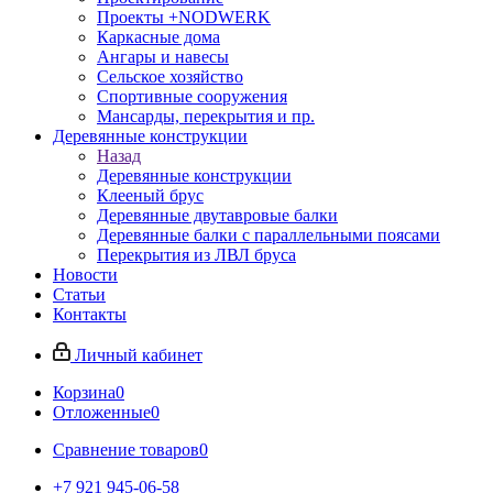
Проекты +NODWERK
Каркасные дома
Ангары и навесы
Сельское хозяйство
Спортивные сооружения
Мансарды, перекрытия и пр.
Деревянные конструкции
Назад
Деревянные конструкции
Клееный брус
Деревянные двутавровые балки
Деревянные балки с параллельными поясами
Перекрытия из ЛВЛ бруса
Новости
Статьи
Контакты
Личный кабинет
Корзина
0
Отложенные
0
Сравнение товаров
0
+7 921 945-06-58