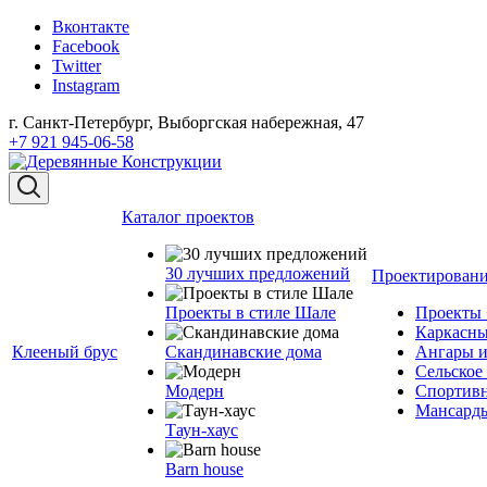
Вконтакте
Facebook
Twitter
Instagram
г. Санкт-Петербург, Выборгская набережная, 47
+7 921 945-06-58
Каталог проектов
30 лучших предложений
Проектирован
Проекты в стиле Шале
Проект
Каркасны
Клееный брус
Скандинавские дома
Ангары и
Сельское
Модерн
Спортивн
Мансарды
Таун-хаус
Barn house