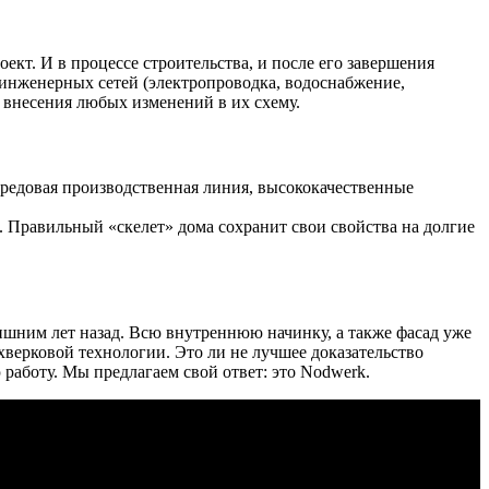
кт. И в процессе строительства, и после его завершения
я инженерных сетей (электропроводка, водоснабжение,
ь внесения любых изменений в их схему.
редовая производственная линия, высококачественные
 Правильный «скелет» дома сохранит свои свойства на долгие
ишним лет назад. Всю внутреннюю начинку, а также фасад уже
хверковой технологии. Это ли не лучшее доказательство
работу. Мы предлагаем свой ответ: это Nodwerk.