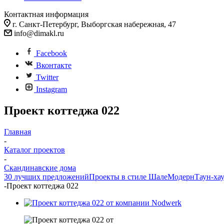
Контактная информация
г. Санкт-Петербург, Выборгская набережная, 47
info@dimakl.ru
Facebook
Вконтакте
Twitter
Instagram
Проект коттеджа 022
Главная
-
Каталог проектов
-
Скандинавские дома
30 лучших предложений
Проекты в стиле Шале
Модерн
Таун-ха
-
Проект коттеджа 022