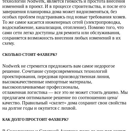
технологии Nodwerk, является гибкость и простота внесения
изменений в проект. И в процессе строительства, и после его
завершения планировка дома может видоизменяться, без
особых проблем подстраиваясь под новые требования хозяев.
То же самое касается инженерных сетей (электропроводка,
водоснабжение, канализация, отопление). Помимо того, что
сами сети легко доступны для ремонта или обслуживания,
сохраняется возможность внесения любых изменений в их
схему.
СКОЛЬКО СТОИТ ФАХВЕРК?
Nodwerk не стремится предложить вам самое недорогое
решение. Сочетание суперсовременных технологий
проектирования, передовая производственная линия,
высококачественные импортные материалы,
высокооплачиваемые профессионалы,
отлаженная логистика — все это не может стоить дешево. Мы
предлагаем оптимальное решение по соотношению цена/
качество. Правильный «скелет» дома сохранит свои свойства
на долгие годы и окупится с лихвой.
КАК ДОЛГО ПРОСТОИТ ФАХВЕРК?