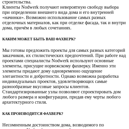
строительства.
Клиенты Nodwerk получают невероятную свободу выбора
при определении внешнего вида дома и его внутренней
«начинки». Возможно использование самых разных
отделочных материалов, как при отделке фасада, так и внутри
дома, причём в любых сочетаниях.
КАКИМ МОЖЕТ БЫТЬ ВАШ ФАХВЕРК?
Мы готовы предложить проекты для самых разных категорий
заказчиков, их стилистических предпочтений. При работе над
проектами специалисты Nodwerk используют основные
элементы, присущие норвежскому фахверку. Именно эти
элементы придают дому одновременно ощущение
элегантности и добротности. Однако возможна разработка
индивидуальных проектов, удовлетворяющих самые
разнообразные вкусовые запросы клиентов.
Стандартизированные узлы позволяют спроектировать дом
любого размера и конфигурации, придав ему черты любого
архитектурного стиля.
КАК ПРОИЗВОДИТСЯ ФАХВЕРК?
Несомненным достоинством дома, возводимого по