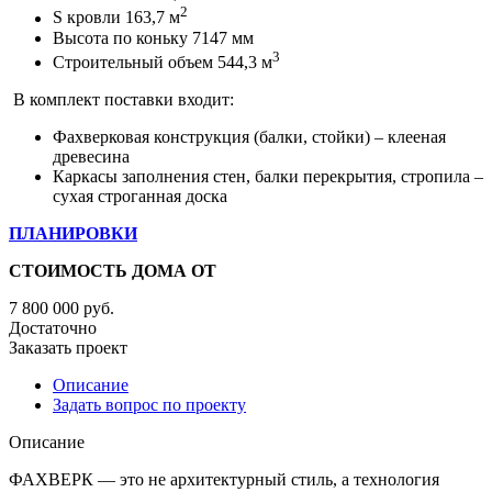
2
S кровли 163,7 м
Высота по коньку 7147 мм
3
Строительный объем 544,3 м
В комплект поставки входит:
Фахверковая конструкция (балки, стойки) – клееная
древесина
Каркасы заполнения стен, балки перекрытия, стропила –
сухая строганная доска
ПЛАНИРОВКИ
СТОИМОСТЬ ДОМА ОТ
7 800 000
руб.
Достаточно
Заказать проект
Описание
Задать вопрос по проекту
Описание
ФАХВЕРК — это не архитектурный стиль, а технология