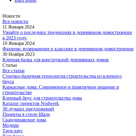
Barn house
Новости
Все новости
11 Января 2024
Узнайте о последних тенденциях в деревянном домостроении
в 2023 году.
10 Января 2024
Фахверк: возвращение к классике в деревянном домостроении
30 Ноября 2023
Клееная балка для конструкций деревянных домов
Статьи
Все статьи
Стоечно-балочная технология строительства из клееного
бруса
Каркасные дома: Современное и практичное решение в
строительстве
Клееный брус для строительства дома
Каталог проектов Nodwerk
30 лучших предложений
Проекты в стиле Шале
Скандинавские дома
Модерн
Таун-хаус