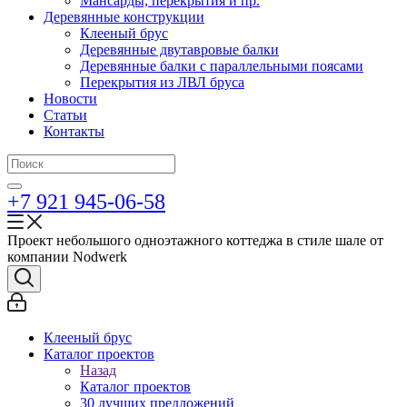
Мансарды, перекрытия и пр.
Деревянные конструкции
Клееный брус
Деревянные двутавровые балки
Деревянные балки с параллельными поясами
Перекрытия из ЛВЛ бруса
Новости
Статьи
Контакты
+7 921 945-06-58
Проект небольшого одноэтажного коттеджа в стиле шале от
компании Nodwerk
Клееный брус
Каталог проектов
Назад
Каталог проектов
30 лучших предложений