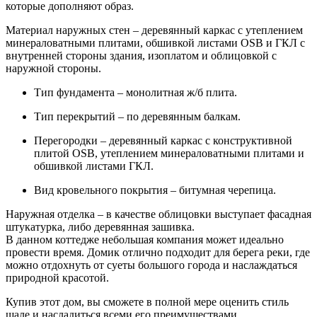
которые дополняют образ.
Материал наружных стен – деревянный каркас с утеплением
минераловатными плитами, обшивкой листами OSB и ГКЛ с
внутренней стороны здания, изоплатом и облицовкой с
наружной стороны.
Тип фундамента – монолитная ж/б плита.
Тип перекрытий – по деревянным балкам.
Перегородки – деревянный каркас с конструктивной
плитой OSB, утеплением минераловатными плитами и
обшивкой листами ГКЛ.
Вид кровельного покрытия – битумная черепица.
Наружная отделка – в качестве облицовки выступает фасадная
штукатурка, либо деревянная зашивка.
В данном коттедже небольшая компания может идеально
провести время. Домик отлично подходит для берега реки, где
можно отдохнуть от суеты большого города и наслаждаться
природной красотой.
Купив этот дом, вы сможете в полной мере оценить стиль
шале и насладиться всеми его преимуществами.