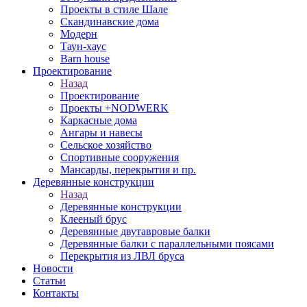
Проекты в стиле Шале
Скандинавские дома
Модерн
Таун-хаус
Barn house
Проектирование
Назад
Проектирование
Проекты +NODWERK
Каркасные дома
Ангары и навесы
Сельское хозяйство
Спортивные сооружения
Мансарды, перекрытия и пр.
Деревянные конструкции
Назад
Деревянные конструкции
Клееный брус
Деревянные двутавровые балки
Деревянные балки с параллельными поясами
Перекрытия из ЛВЛ бруса
Новости
Статьи
Контакты