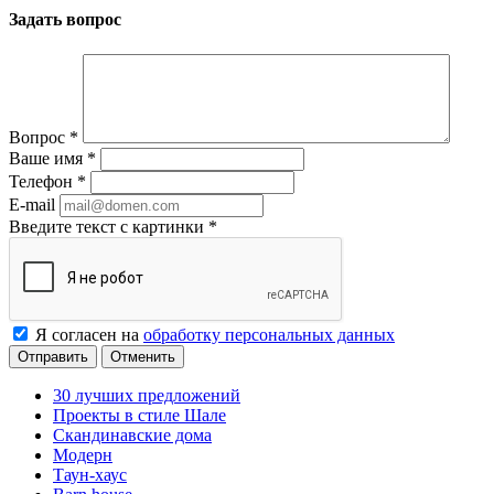
Задать вопрос
Вопрос
*
Ваше имя
*
Телефон
*
E-mail
Введите текст с картинки
*
Я согласен на
обработку персональных данных
Отменить
30 лучших предложений
Проекты в стиле Шале
Скандинавские дома
Модерн
Таун-хаус