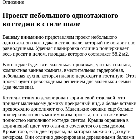
Описание
Проект небольшого одноэтажного
коттеджа в стиле шале
Вашему вниманию представляем проект небольшого
одноэтажного коттеджа в стиле шале, который не оставит вас
равнодушным. Удачная планировка отлично подчеркивает
весь проект в целом, площадь которого составляет 58,2 м2.
В коттедже будет все: маленькая прихожая, уютная спальня,
компактная ванная комната, вместительная гардеробная,
небольшая кухня, которая плавно переходит в гостиную. Этот
проект будет превосходным решением для маленькой семьи
(два человека).
Коттедж отлично декорирован коричневой отделкой, что
придает маленькому домику прекрасный вид, а белые вставки
превосходно дополняют его. Маленькие окошки еще больше
подчеркивают весь минимализм проекта, но в то же время
полностью наполняют коттедж светом. Крыша окрашена в
коричневый цвет, что отлично сочетается со всем домом.
Кроме того, есть две террасы, на которых можно отдохнуть
вечерком. Они отлично декорированы деревянными балками,