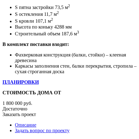
2
S пятна застройки 73,5 м
2
S остекления 11,7 м
2
S кровли 107,1 м
Высота по коньку 4288 мм
3
Строительный объем 187,6 м
В комплект поставки входит:
Фахверковая конструкция (балки, стойки) – клееная
древесина
Каркасы заполнения стен, балки перекрытия, стропила –
сухая строганная доска
ПЛАНИРОВКИ
СТОИМОСТЬ ДОМА ОТ
1 800 000
руб.
Достаточно
Заказать проект
Описание
Задать вопрос по проекту