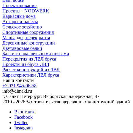
Barn house
Проектирование
Проекты +NODWERK
Каркасные дома
Ангары и навесы
Сельское хозяйство
Спортивные сооружения
Мансарды, перекрытия
Деревянные конструкции
Двутавровые балки
Балки с параллельными поясами
Перекрытия из ЛВЛ бруса
Проекты из бруса ЛВЛ
Расчет конструкций из ЛВЛ
Xарактеристики ЛВЛ бруса
Наши контакты
+7 921 945-06-58
info@dimakl.ru
г. Санкт-Петербург, Выборгская набережная, 47
2010 - 2026 © Строительство деревянных конструкций зданий
Вконтакте
Facebook
Twitter
Instagram