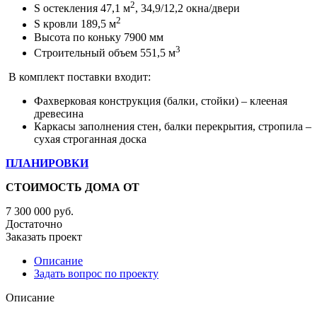
2
S остекления 47,1 м
, 34,9/12,2 окна/двери
2
S кровли 189,5 м
Высота по коньку 7900 мм
3
Строительный объем 551,5 м
В комплект поставки входит:
Фахверковая конструкция (балки, стойки) – клееная
древесина
Каркасы заполнения стен, балки перекрытия, стропила –
сухая строганная доска
ПЛАНИРОВКИ
СТОИМОСТЬ ДОМА ОТ
7 300 000
руб.
Достаточно
Заказать проект
Описание
Задать вопрос по проекту
Описание