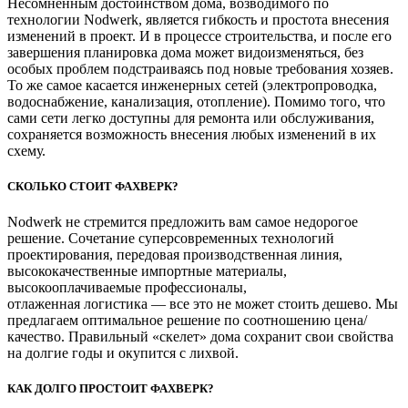
Несомненным достоинством дома, возводимого по
технологии Nodwerk, является гибкость и простота внесения
изменений в проект. И в процессе строительства, и после его
завершения планировка дома может видоизменяться, без
особых проблем подстраиваясь под новые требования хозяев.
То же самое касается инженерных сетей (электропроводка,
водоснабжение, канализация, отопление). Помимо того, что
сами сети легко доступны для ремонта или обслуживания,
сохраняется возможность внесения любых изменений в их
схему.
СКОЛЬКО СТОИТ ФАХВЕРК?
Nodwerk не стремится предложить вам самое недорогое
решение. Сочетание суперсовременных технологий
проектирования, передовая производственная линия,
высококачественные импортные материалы,
высокооплачиваемые профессионалы,
отлаженная логистика — все это не может стоить дешево. Мы
предлагаем оптимальное решение по соотношению цена/
качество. Правильный «скелет» дома сохранит свои свойства
на долгие годы и окупится с лихвой.
КАК ДОЛГО ПРОСТОИТ ФАХВЕРК?