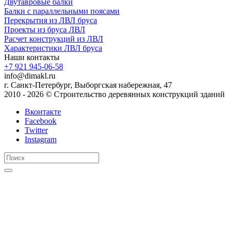
Двутавровые балки
Балки с параллельными поясами
Перекрытия из ЛВЛ бруса
Проекты из бруса ЛВЛ
Расчет конструкций из ЛВЛ
Xарактеристики ЛВЛ бруса
Наши контакты
+7 921 945-06-58
info@dimakl.ru
г. Санкт-Петербург, Выборгская набережная, 47
2010 - 2026 © Строительство деревянных конструкций зданий
Вконтакте
Facebook
Twitter
Instagram