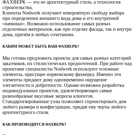
ФАХВЕРК — это не архитектурный стиль, а технология
строительства.
Клиенты Nodwerk получают невероятную свободу выбора
при определении внешнего вида дома и его внутренней
«начинки». Возможно использование самых разных
отделочных материалов, как при отделке фасада, так и внутри
дома, причём в любых сочетаниях.
КАКИМ МОЖЕТ БЫТЬ ВАШ ФАХВЕРК?
Мы готовы предложить проекты для самых разных категорий
заказчиков, их стилистических предпочтений. При работе над
проектами специалисты Nodwerk используют основные
элементы, присущие норвежскому фахверку. Именно эти
элементы придают дому одновременно ощущение
элегантности и добротности. Однако возможна разработка
индивидуальных проектов, удовлетворяющих самые
разнообразные вкусовые запросы клиентов.
Стандартизированные узлы позволяют спроектировать дом
любого размера и конфигурации, придав ему черты любого
архитектурного стиля.
КАК ПРОИЗВОДИТСЯ ФАХВЕРК?