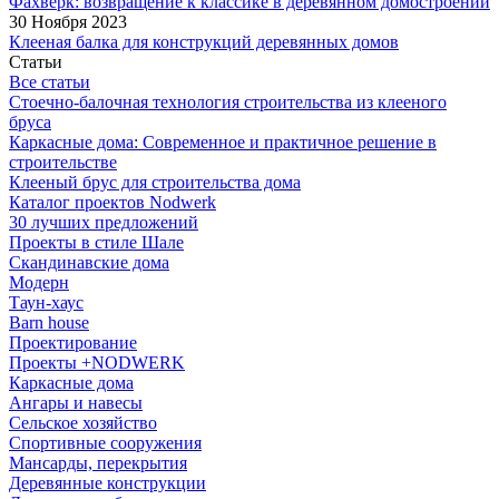
Фахверк: возвращение к классике в деревянном домостроении
30 Ноября 2023
Клееная балка для конструкций деревянных домов
Статьи
Все статьи
Стоечно-балочная технология строительства из клееного
бруса
Каркасные дома: Современное и практичное решение в
строительстве
Клееный брус для строительства дома
Каталог проектов Nodwerk
30 лучших предложений
Проекты в стиле Шале
Скандинавские дома
Модерн
Таун-хаус
Barn house
Проектирование
Проекты +NODWERK
Каркасные дома
Ангары и навесы
Сельское хозяйство
Спортивные сооружения
Мансарды, перекрытия
Деревянные конструкции