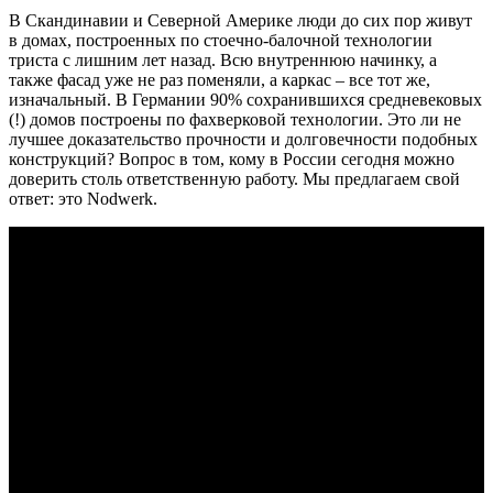
В Скандинавии и Северной Америке люди до сих пор живут
в домах, построенных по стоечно-балочной технологии
триста с лишним лет назад. Всю внутреннюю начинку, а
также фасад уже не раз поменяли, а каркас – все тот же,
изначальный. В Германии 90% сохранившихся средневековых
(!) домов построены по фахверковой технологии. Это ли не
лучшее доказательство прочности и долговечности подобных
конструкций? Вопрос в том, кому в России сегодня можно
доверить столь ответственную работу. Мы предлагаем свой
ответ: это Nodwerk.