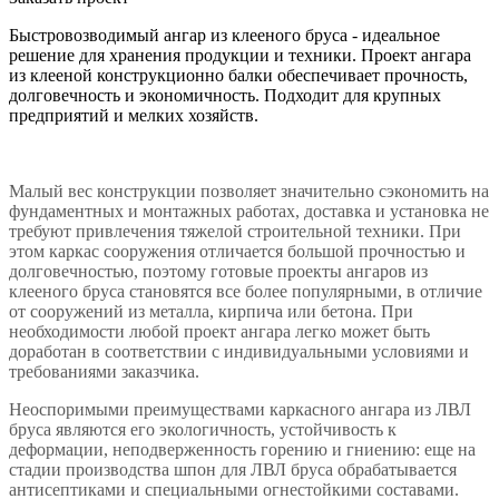
Быстровозводимый ангар из клееного бруса - идеальное
решение для хранения продукции и техники. Проект ангара
из клееной конструкционно балки обеспечивает прочность,
долговечность и экономичность. Подходит для крупных
предприятий и мелких хозяйств.
Малый вес конструкции позволяет значительно сэкономить на
фундаментных и монтажных работах, доставка и установка не
требуют привлечения тяжелой строительной техники. При
этом каркас сооружения отличается большой прочностью и
долговечностью, поэтому готовые проекты ангаров из
клееного бруса становятся все более популярными, в отличие
от сооружений из металла, кирпича или бетона. При
необходимости любой проект ангара легко может быть
доработан в соответствии с индивидуальными условиями и
требованиями заказчика.
Неоспоримыми преимуществами каркасного ангара из ЛВЛ
бруса являются его экологичность, устойчивость к
деформации, неподверженность горению и гниению: еще на
стадии производства шпон для ЛВЛ бруса обрабатывается
антисептиками и специальными огнестойкими составами.