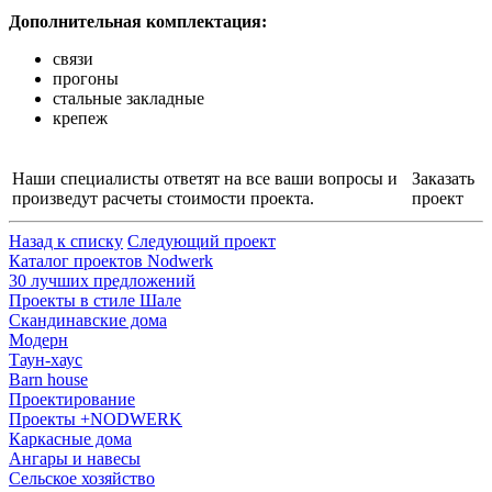
Дополнительная комплектация:
связи
прогоны
стальные закладные
крепеж
Наши специалисты ответят на все ваши вопросы и
Заказать
произведут расчеты стоимости проекта.
проект
Назад к списку
Следующий проект
Каталог проектов Nodwerk
30 лучших предложений
Проекты в стиле Шале
Скандинавские дома
Модерн
Таун-хаус
Barn house
Проектирование
Проекты +NODWERK
Каркасные дома
Ангары и навесы
Сельское хозяйство