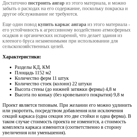
Достаточно
построить ангар
из этого материала, и можно
забыть о расходах на его содержание, поскольку покраска и
другое обслуживание не требуются.
Еще один повод
купить каркас ангара
из этого материала -
его устойчивость к агрессивному воздействию атмосферных
осадков и органических испарений, что делает здания из
клееного бруса незаменимыми при использовании для
сельскохозяйственных целей.
Характеристики:
Разделы КД, КМ
Площадь 1152 м2
Количество ферм 11 штук
Количество стоек (колонн) 22 штуки
Высота стены (до нижней затяжки фермы) 4,8 м
Высота по коньку (без кровельного покрытия) 9,8 м
Проект является типовым. При желании его можно удлинить
или укоротить, посредством добавления или исключения
секций каркаса (одна секция это две стойки и одна ферма). В
таком случае стоимость проекта не изменится, а стоимость
комплекта каркаса изменится (соответственно в сторону
увеличения или уменьшения).