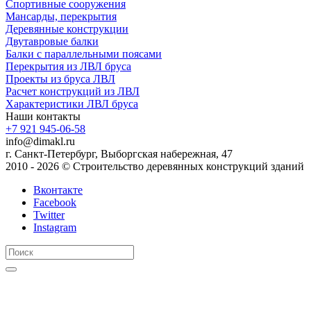
Спортивные сооружения
Мансарды, перекрытия
Деревянные конструкции
Двутавровые балки
Балки с параллельными поясами
Перекрытия из ЛВЛ бруса
Проекты из бруса ЛВЛ
Расчет конструкций из ЛВЛ
Xарактеристики ЛВЛ бруса
Наши контакты
+7 921 945-06-58
info@dimakl.ru
г. Санкт-Петербург, Выборгская набережная, 47
2010 - 2026 © Строительство деревянных конструкций зданий
Вконтакте
Facebook
Twitter
Instagram