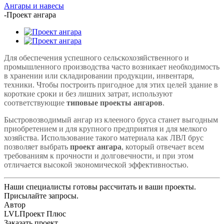
Ангары и навесы
-
Проект ангара
Для обеспечения успешного сельскохозяйственного и
промышленного производства часто возникает необходимость
в хранении или складировании продукции, инвентаря,
техники. Чтобы построить пригодное для этих целей здание в
короткие сроки и без лишних затрат, используют
соответствующие
типовые проекты ангаров
.
Быстровозводимый ангар из клееного бруса станет выгодным
приобретением и для крупного предприятия и для мелкого
хозяйства. Использование такого материала как ЛВЛ брус
позволяет выбрать
проект ангара
, который отвечает всем
требованиям к прочности и долговечности, и при этом
отличается высокой экономической эффективностью.
Наши специалисты готовы рассчитать и ваши проекты.
Присылайте запросы.
Автор
LVLПроект Плюс
Заказать проект